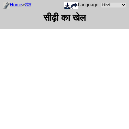
Home
>
खेल
Language:
सीढ़ी का खेल